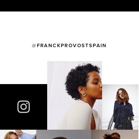
Facilita el desenredado
FRANCKPROVOSTSPAIN