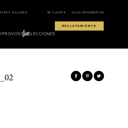
STROS SALONES
MI CUENTA
HOJA INFORMATIVA
RECLUTAMIENTO
KPROVOST
COLECCIONES
_02