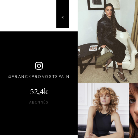
FRANCKPROVOSTSPAIN
52,4k
ABONNÉS