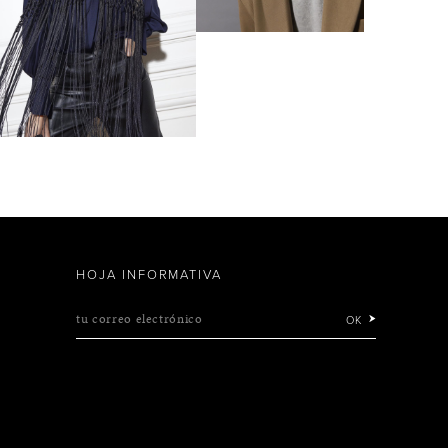
HOJA INFORMATIVA
tu correo electrónico
OK