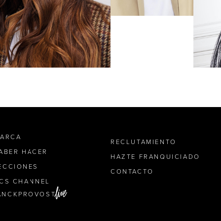
MARCA
RECLUTAMIENTO
SABER HACER
HAZTE FRANQUICIADO
ECCIONES
CONTACTO
ICS CHANNEL
ANCKPROVOST