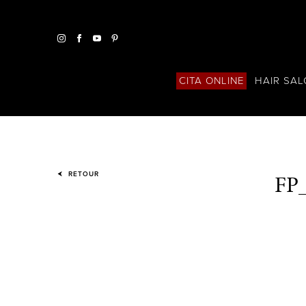
HAIR SA
CITA ONLINE
FP
RETOUR