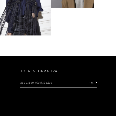
HOJA INFORMATIVA
tu correo electrónico
OK