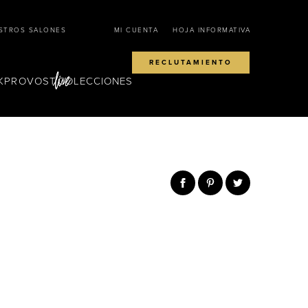
STROS SALONES
MI CUENTA
HOJA INFORMATIVA
RECLUTAMIENTO
KPROVOST
COLECCIONES