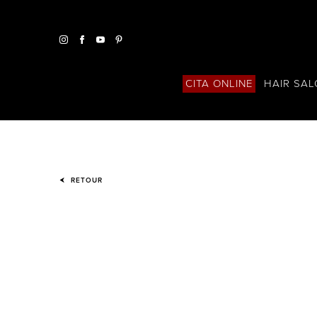
HAIR SA
CITA ONLINE
RETOUR