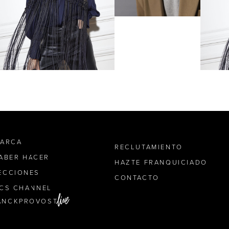
MARCA
RECLUTAMIENTO
SABER HACER
HAZTE FRANQUICIADO
ECCIONES
CONTACTO
ICS CHANNEL
ANCKPROVOST