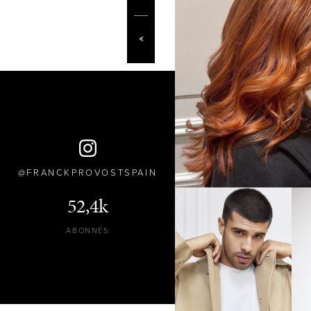
FRANCKPROVOSTSPAIN
52,4k
ABONNÉS