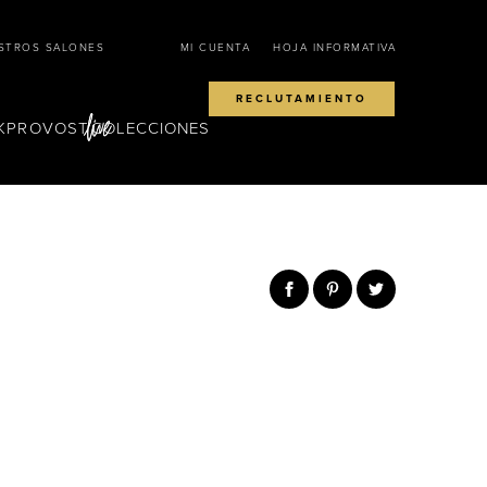
STROS SALONES
MI CUENTA
HOJA INFORMATIVA
RECLUTAMIENTO
KPROVOST
COLECCIONES