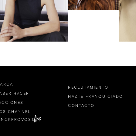
MARCA
RECLUTAMIENTO
SABER HACER
HAZTE FRANQUICIADO
ECCIONES
CONTACTO
ICS CHANNEL
ANCKPROVOST