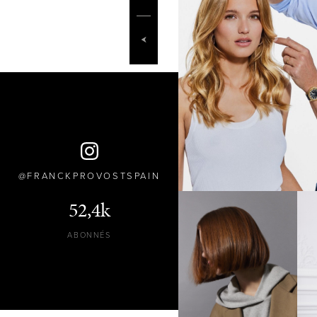
FRANCKPROVOSTSPAIN
52,4k
ABONNÉS