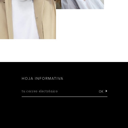
HOJA INFORMATIVA
tu correo electrónico
OK