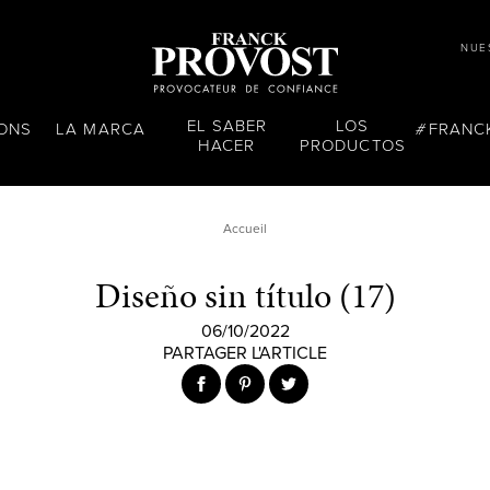
NUE
EL SABER
LOS
LONS
LA MARCA
FRANC
HACER
PRODUCTOS
Accueil
Diseño sin título (17)
06/10/2022
PARTAGER L'ARTICLE