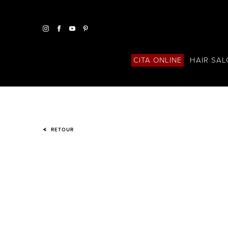
HAIR SA
CITA ONLINE
RETOUR