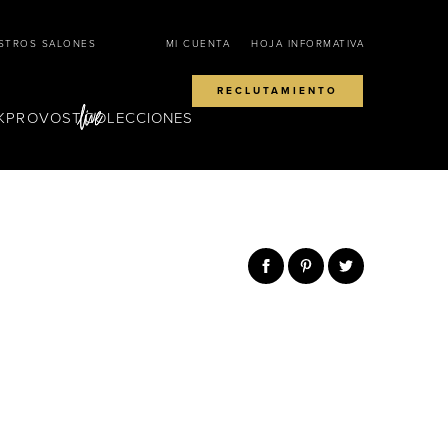
STROS SALONES
MI CUENTA
HOJA INFORMATIVA
RECLUTAMIENTO
KPROVOST
COLECCIONES