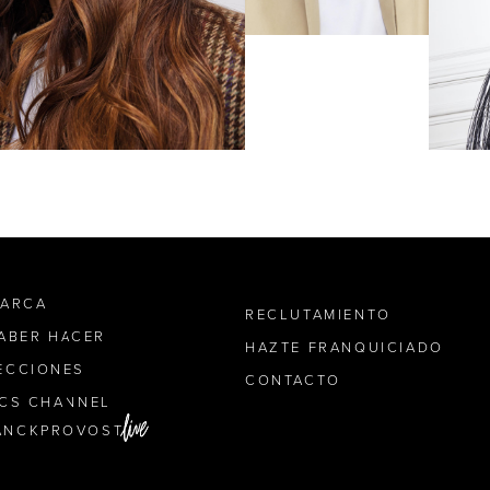
MARCA
RECLUTAMIENTO
SABER HACER
HAZTE FRANQUICIADO
ECCIONES
CONTACTO
ICS CHANNEL
ANCKPROVOST