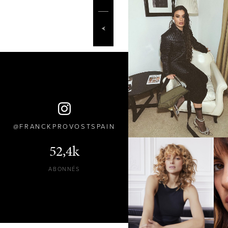
FRANCKPROVOSTSPAIN
52,4k
ABONNÉS