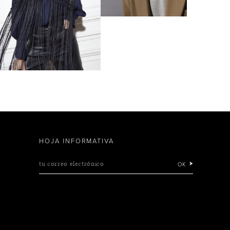
HOJA INFORMATIVA
tu correo electrónico
OK