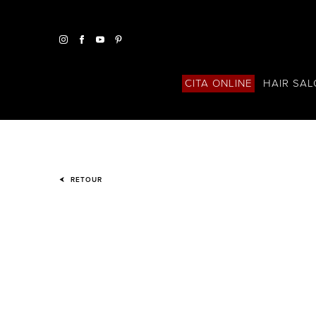
HAIR SA
CITA ONLINE
RETOUR