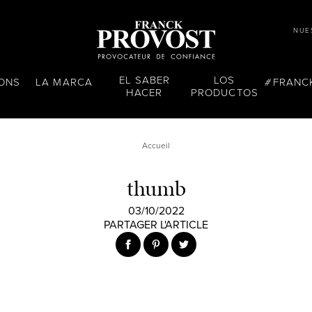
NUE
EL SABER
LOS
LONS
LA MARCA
FRANC
HACER
PRODUCTOS
Accueil
thumb
03/10/2022
PARTAGER L'ARTICLE