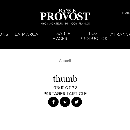
NUE
EL SABER
LOS
LONS
LA MARCA
FRANC
HACER
PRODUCTOS
Accueil
thumb
03/10/2022
PARTAGER L'ARTICLE