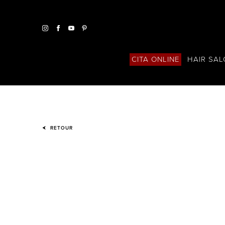
HAIR SA
CITA ONLINE
RETOUR