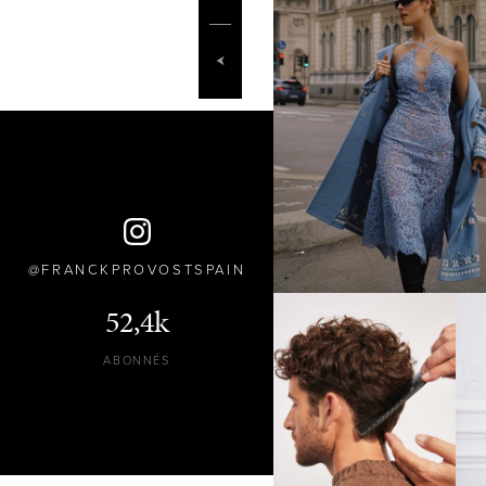
FRANCKPROVOSTSPAIN
52,4k
ABONNÉS