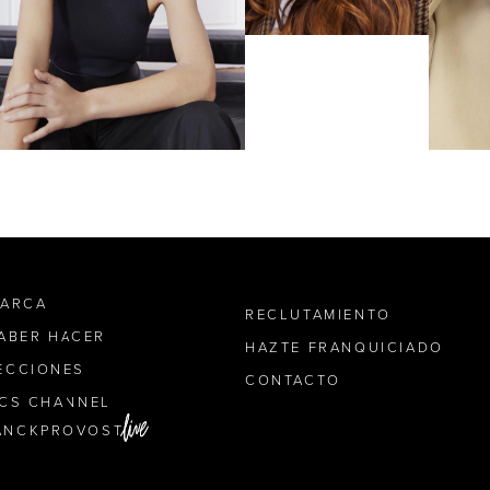
MARCA
RECLUTAMIENTO
SABER HACER
HAZTE FRANQUICIADO
ECCIONES
CONTACTO
ICS CHANNEL
ANCKPROVOST