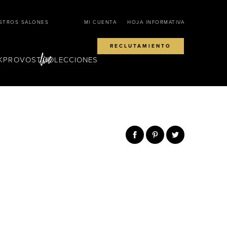
STROS SALONES
MI CUENTA
HOJA INFORMATIVA
RECLUTAMIENTO
KPROVOST
COLECCIONES