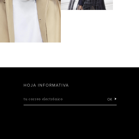
HOJA INFORMATIVA
tu correo electrónico
OK