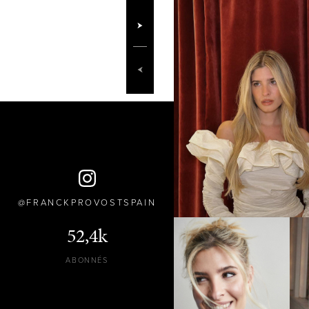
FRANCKPROVOSTSPAIN
52,4k
ABONNÉS