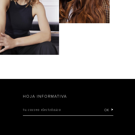
HOJA INFORMATIVA
tu correo electrónico
OK