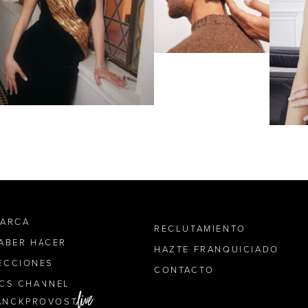
MARCA
RECLUTAMIENTO
SABER HACER
HAZTE FRANQUICIADO
ECCIONES
CONTACTO
ICS CHANNEL
ANCKPROVOST