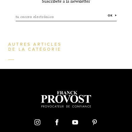
Suscríbete a la newsletter
tu correo electrónico
OK
AUTRES ARTICLES
DE LA CATÉGORIE