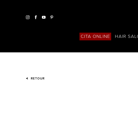
HAIR SA
CITA ONLINE
RETOUR