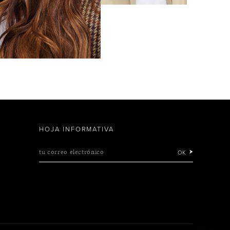
HOJA INFORMATIVA
tu correo electrónico
OK