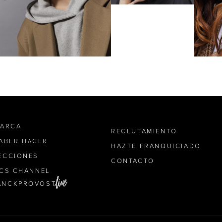
MARCA
RECLUTAMIENTO
SABER HACER
HAZTE FRANQUICIADO
ECCIONES
CONTACTO
ICS CHANNEL
ANCKPROVOST