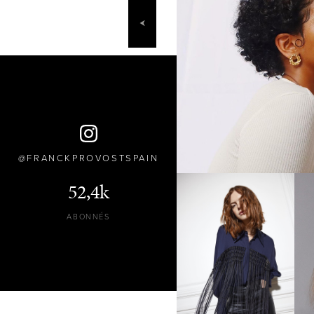
FRANCKPROVOSTSPAIN
52,4k
ABONNÉS