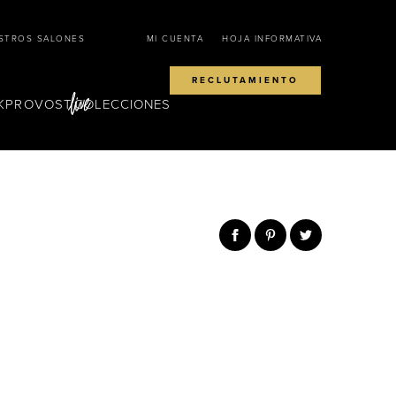
STROS SALONES
MI CUENTA
HOJA INFORMATIVA
RECLUTAMIENTO
KPROVOST
COLECCIONES