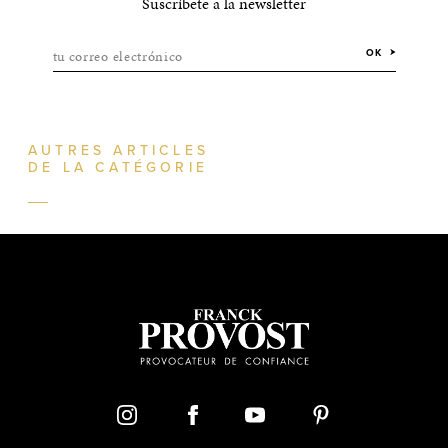
Suscríbete a la newsletter
tu correo electrónico
OK
AUTRES ARTICLES
DE LA CATÉGORIE