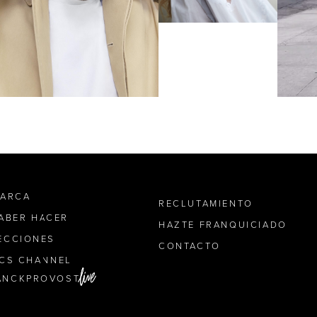
MARCA
RECLUTAMIENTO
SABER HACER
HAZTE FRANQUICIADO
ECCIONES
CONTACTO
ICS CHANNEL
ANCKPROVOST