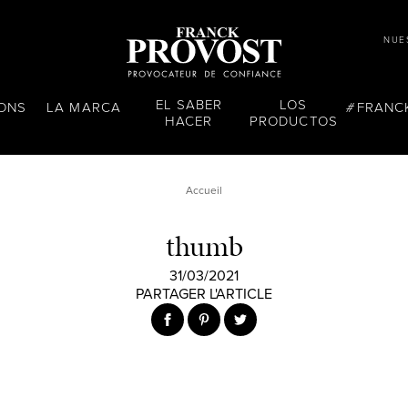
NUE
EL SABER
LOS
LONS
LA MARCA
FRANC
HACER
PRODUCTOS
Accueil
thumb
31/03/2021
PARTAGER L'ARTICLE