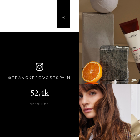
FRANCKPROVOSTSPAIN
52,4k
ABONNÉS