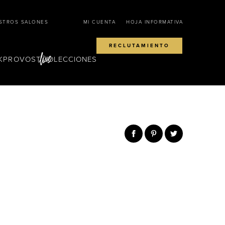
STROS SALONES
MI CUENTA
HOJA INFORMATIVA
RECLUTAMIENTO
KPROVOST
COLECCIONES