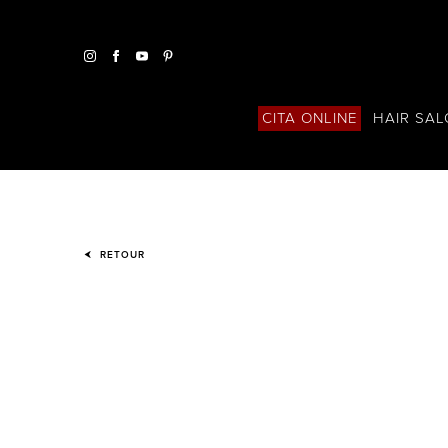
HAIR SA
CITA ONLINE
RETOUR