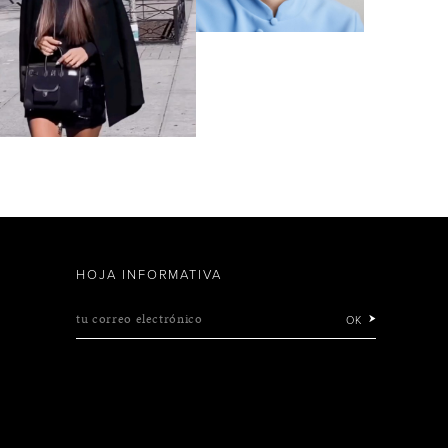
HOJA INFORMATIVA
tu correo electrónico
OK