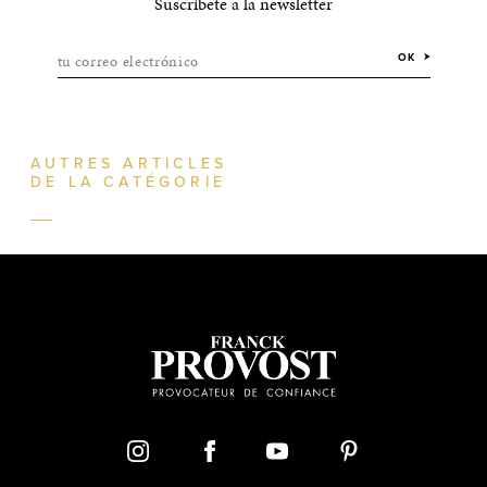
Suscríbete a la newsletter
tu correo electrónico
OK
AUTRES ARTICLES
DE LA CATÉGORIE