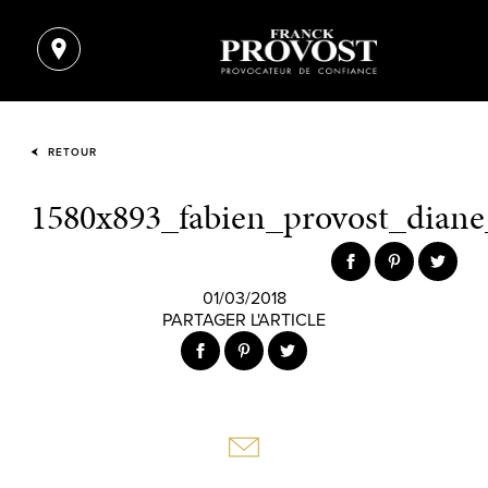
RETOUR
1580x893_fabien_provost_diane
01/03/2018
PARTAGER L'ARTICLE