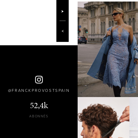
FRANCKPROVOSTSPAIN
52,4k
ABONNÉS