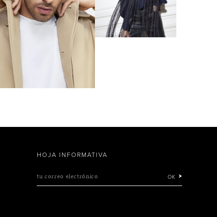
HOJA INFORMATIVA
tu correo electrónico
OK