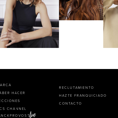
MARCA
RECLUTAMIENTO
SABER HACER
HAZTE FRANQUICIADO
ECCIONES
CONTACTO
ICS CHANNEL
ANCKPROVOST