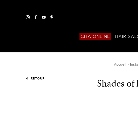
HAIR SA
CITA ONLINE
Accueil
Inst
Shades of 
RETOUR