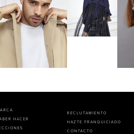
MARCA
RECLUTAMIENTO
SABER HACER
HAZTE FRANQUICIADO
ECCIONES
CONTACTO