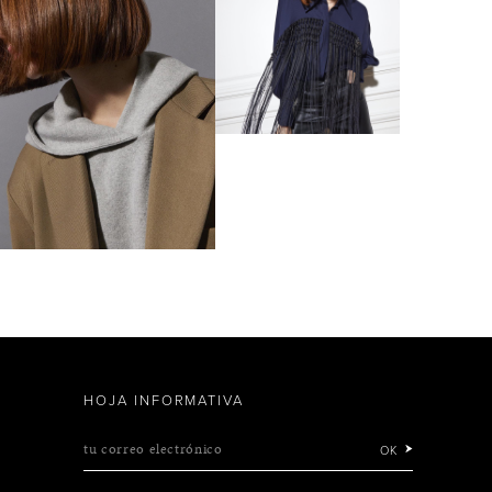
HOJA INFORMATIVA
tu correo electrónico
OK