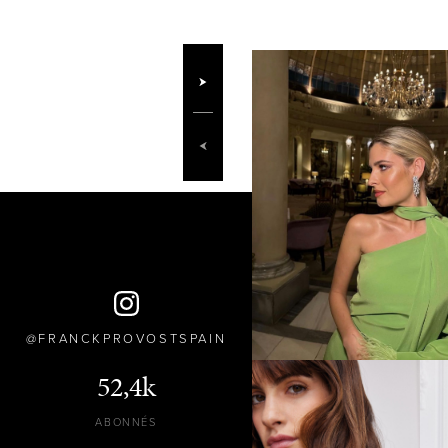
FRANCKPROVOSTSPAIN
52,4k
ABONNÉS