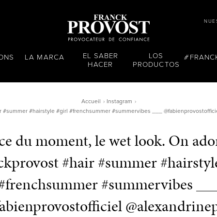
NUE
EL SABER
LOS
LONS
LA MARCA
FRANC
HACER
PRODUCTOS
Accueil
Instagram
ir #summer #hairstyle #girl #frenchsummer #summervibes ___ @fabienprovostoffici
ce du moment, le wet look. On ador
ckprovost #hair #summer #hairstyle
#frenchsummer #summervibes __
abienprovostofficiel @alexandrinep