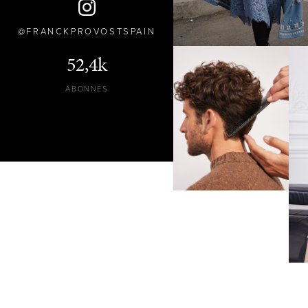
FRANCKPROVOSTSPAIN
52,4k
ABONNÉS