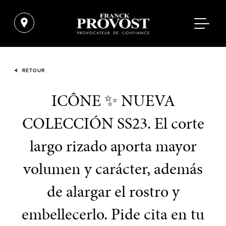
RETOUR
ICÔNE ✨ NUEVA
COLECCIÓN SS23. El corte
largo rizado aporta mayor
volumen y carácter, además
de alargar el rostro y
embellecerlo. Pide cita en tu