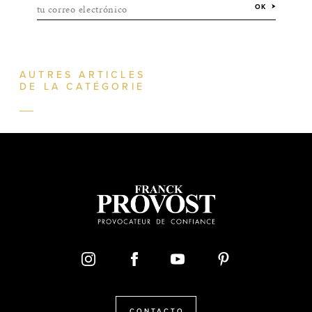
tu correo electrónico
OK
AUTRES ARTICLES
DE LA CATÉGORIE
CONTACTO