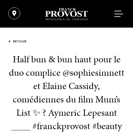
RETOUR
Half bun & bun haut pour le
duo complice @sophiesimnett
et Elaine Cassidy,
comédiennes du film Mum’s
List ✨ ? Aymeric Lepesant
____ #franckprovost #beauty