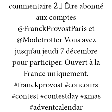
commentaire 2⃣ Être abonné
aux comptes
@FranckProvostParis et
@Modetrotter Vous avez
jusqu’au jeudi 7 décembre
pour participer. Ouvert à la
France uniquement.
#franckprovost #concours
#contest #contestday #xmas
#adventcalendar