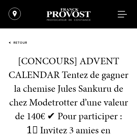
RETOUR
[CONCOURS] ADVENT
CALENDAR Tentez de gagner
la chemise Jules Sankuru de
chez Modetrotter d’une valeur
de 140€ ✔ Pour participer :
1⃣ Invitez 3 amies en