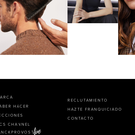
MARCA
RECLUTAMIENTO
SABER HACER
HAZTE FRANQUICIADO
ECCIONES
CONTACTO
ICS CHANNEL
ANCKPROVOST