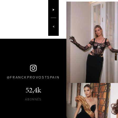
FRANCKPROVOSTSPAIN
52,4k
ABONNÉS