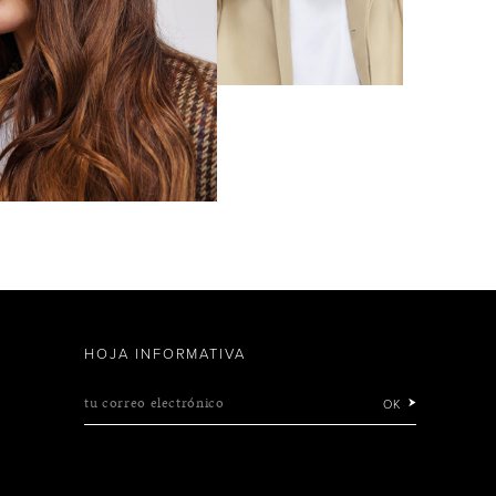
HOJA INFORMATIVA
tu correo electrónico
OK