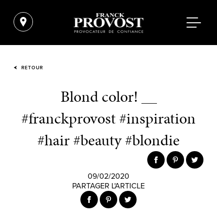
RETOUR
Blond color! __
#franckprovost #inspiration
#hair #beauty #blondie
09/02/2020
PARTAGER L'ARTICLE