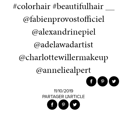
#colorhair #beautifulhair __
@fabienprovostofficiel
@alexandrinepiel
@adelawadartist
@charlottewillermakeup
@anneliealpert
11/10/2019
PARTAGER L'ARTICLE