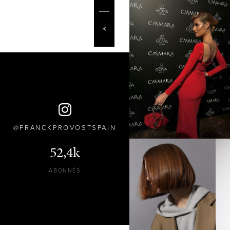
FRANCKPROVOSTSPAIN
52,4k
ABONNÉS