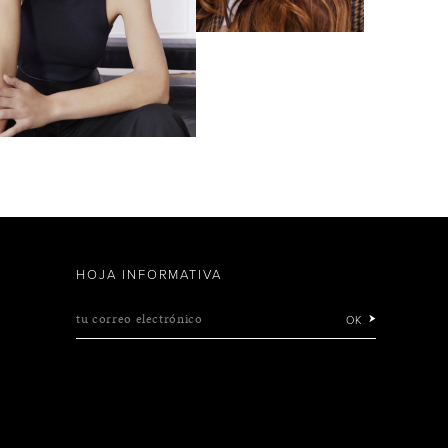
HOJA INFORMATIVA
tu correo electrónico
OK