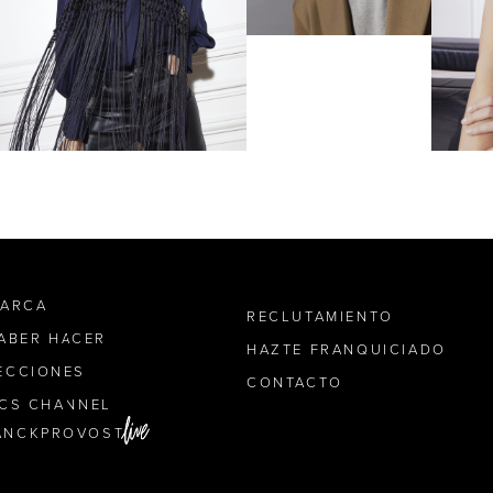
MARCA
RECLUTAMIENTO
SABER HACER
HAZTE FRANQUICIADO
ECCIONES
CONTACTO
ICS CHANNEL
ANCKPROVOST