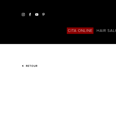
HAIR SA
CITA ONLINE
RETOUR