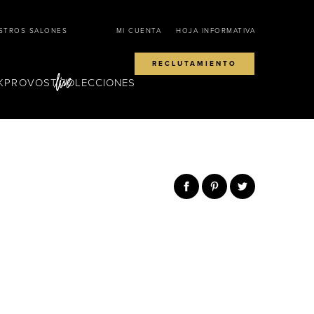
STROS SALONES
MI CUENTA
HOJA INFORMATIVA
RECLUTAMIENTO
KPROVOST
COLECCIONES