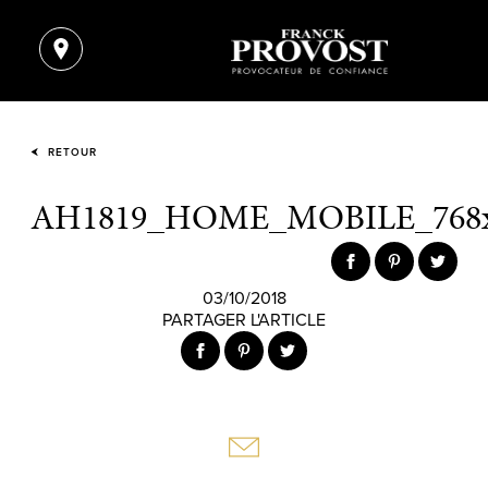
RETOUR
AH1819_HOME_MOBILE_768x
03/10/2018
PARTAGER L'ARTICLE