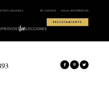
STROS SALONES
MI CUENTA
HOJA INFORMATIVA
RECLUTAMIENTO
KPROVOST
COLECCIONES
93