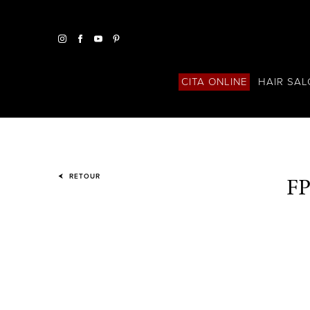
HAIR SA
CITA ONLINE
F
RETOUR