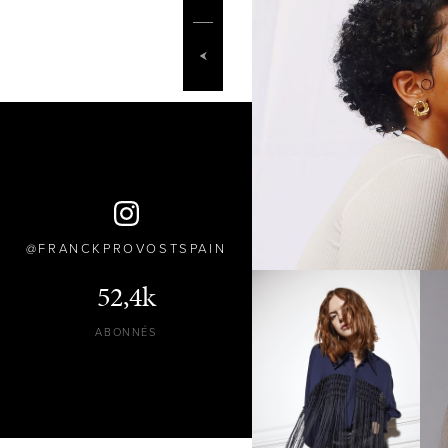
FRANCKPROVOSTSPAIN
52,4k
ABONNÉS