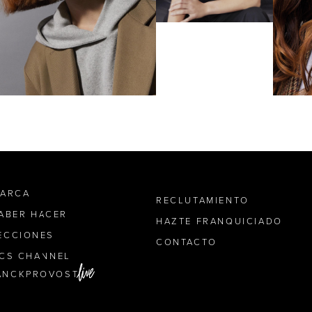
MARCA
RECLUTAMIENTO
SABER HACER
HAZTE FRANQUICIADO
ECCIONES
CONTACTO
ICS CHANNEL
ANCKPROVOST