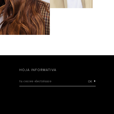
HOJA INFORMATIVA
tu correo electrónico
OK