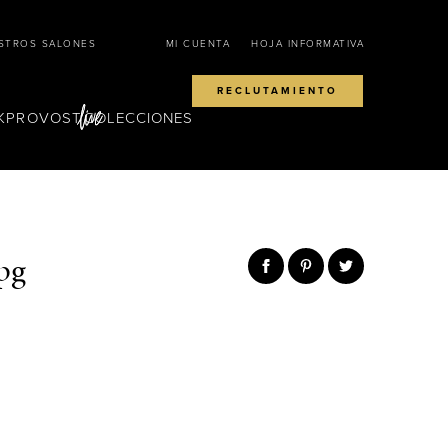
STROS SALONES
MI CUENTA
HOJA INFORMATIVA
RECLUTAMIENTO
KPROVOST
COLECCIONES
pg