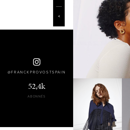
FRANCKPROVOSTSPAIN
52,4k
ABONNÉS