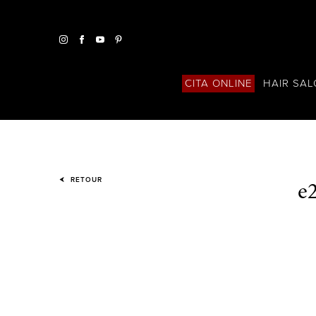
HAIR SA
CITA ONLINE
e
RETOUR