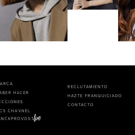
MARCA
RECLUTAMIENTO
SABER HACER
HAZTE FRANQUICIADO
ECCIONES
CONTACTO
ICS CHANNEL
ANCKPROVOST