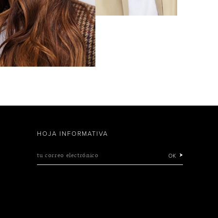
HOJA INFORMATIVA
tu correo electrónico
OK