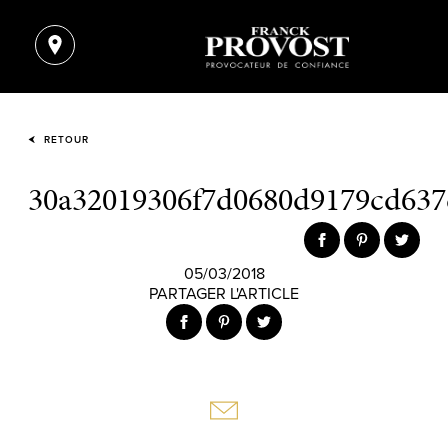
RETOUR
30a32019306f7d0680d9179cd637
05/03/2018
PARTAGER L'ARTICLE