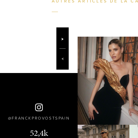
AUTRES ARTICLES DE LA C
FRANCKPROVOSTSPAIN
52,4k