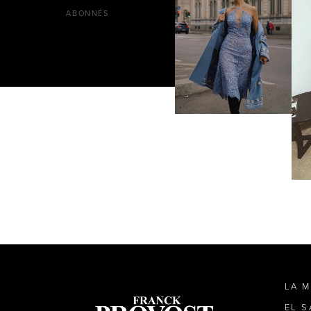
ABONNÉS
LA 
EL 