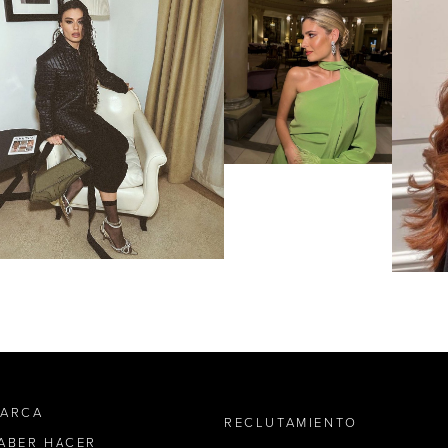
MARCA
RECLUTAMIENTO
SABER HACER