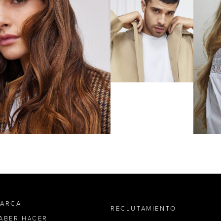
MARCA
RECLUTAMIENTO
SABER HACER