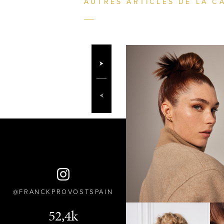
AUTRES ARTICLES DE LA C
FRANCKPROVOSTSPAIN
52,4k