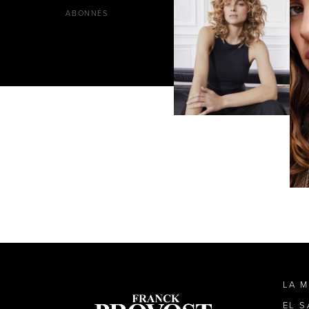
ABONNÉS
LA 
EL 