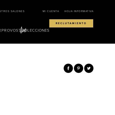
STROS SALONES
MI CUENTA
HOJA INFORMATIVA
RECLUTAMIENTO
KPROVOST
COLECCIONES