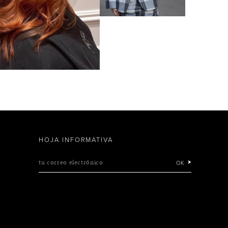
HOJA INFORMATIVA
tu correo electrónico
OK