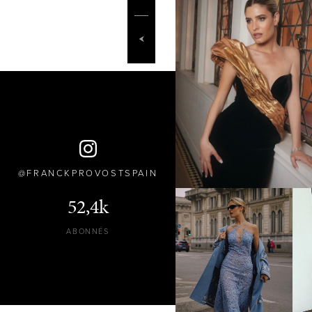
FRANCKPROVOSTSPAIN
52,4k
ABONNÉS