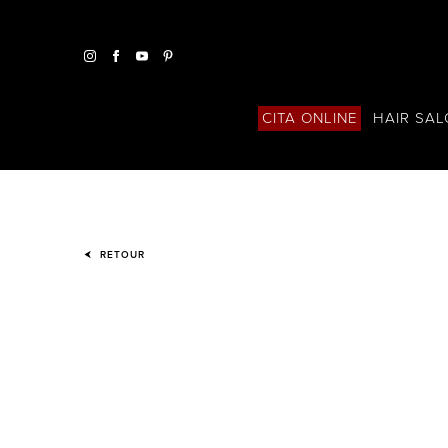
HAIR SA
CITA ONLINE
RETOUR