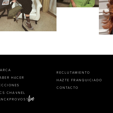
MARCA
RECLUTAMIENTO
SABER HACER
HAZTE FRANQUICIADO
ECCIONES
CONTACTO
ICS CHANNEL
ANCKPROVOST