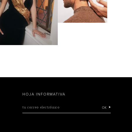
HOJA INFORMATIVA
tu correo electrónico
OK