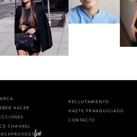
MARCA
RECLUTAMIENTO
SABER HACER
HAZTE FRANQUICIADO
ECCIONES
CONTACTO
ICS CHANNEL
ANCKPROVOST