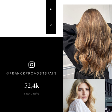
FRANCKPROVOSTSPAIN
52,4k
ABONNÉS