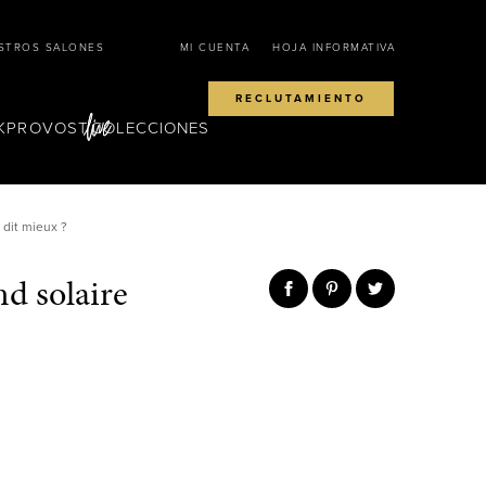
STROS SALONES
MI CUENTA
HOJA INFORMATIVA
RECLUTAMIENTO
KPROVOST
COLECCIONES
 dit mieux ?
nd solaire