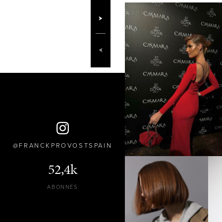
FRANCKPROVOSTSPAIN
52,4k
ABONNÉS