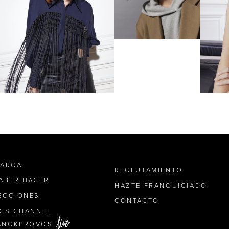
MARCA
RECLUTAMIENTO
SABER HACER
HAZTE FRANQUICIADO
ECCIONES
CONTACTO
ICS CHANNEL
ANCKPROVOST