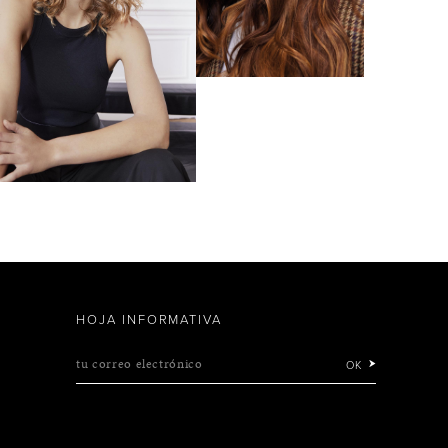
HOJA INFORMATIVA
tu correo electrónico
OK