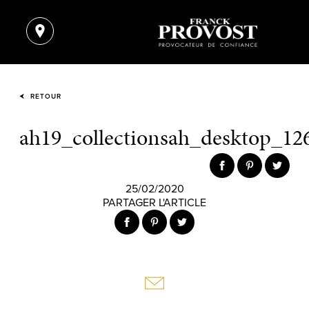
RETOUR
ah19_collectionsah_desktop_12
25/02/2020
PARTAGER L'ARTICLE