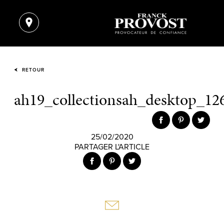
RETOUR
ah19_collectionsah_desktop_12
25/02/2020
PARTAGER L'ARTICLE