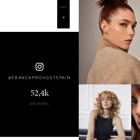
FRANCKPROVOSTSPAIN
52,4k
ABONNÉS