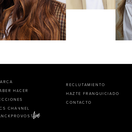
MARCA
RECLUTAMIENTO
SABER HACER
HAZTE FRANQUICIADO
ECCIONES
CONTACTO
ICS CHANNEL
ANCKPROVOST