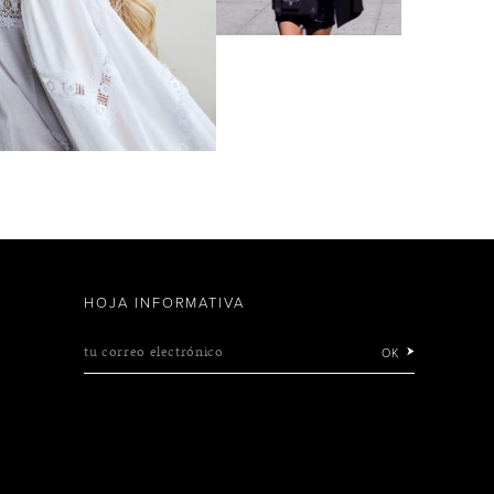
HOJA INFORMATIVA
tu correo electrónico
OK