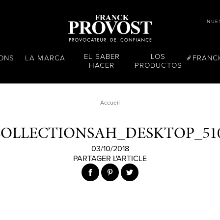
NUE
EL SABER
LOS
LONS
LA MARCA
FRANC
HACER
PRODUCTOS
Accueil
COLLECTIONSAH_DESKTOP_510
03/10/2018
PARTAGER L'ARTICLE