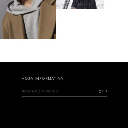
HOJA INFORMATIVA
tu correo electrónico
OK