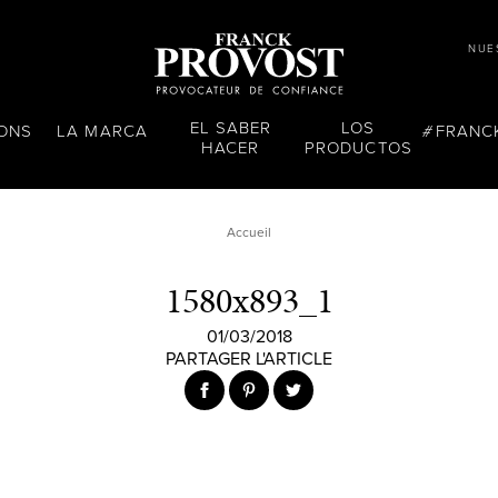
NUE
EL SABER
LOS
LONS
LA MARCA
FRANC
HACER
PRODUCTOS
Accueil
1580x893_1
01/03/2018
PARTAGER L'ARTICLE