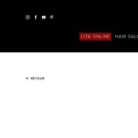
HAIR SA
CITA ONLINE
RETOUR