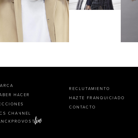
MARCA
RECLUTAMIENTO
SABER HACER
HAZTE FRANQUICIADO
ECCIONES
CONTACTO
ICS CHANNEL
ANCKPROVOST