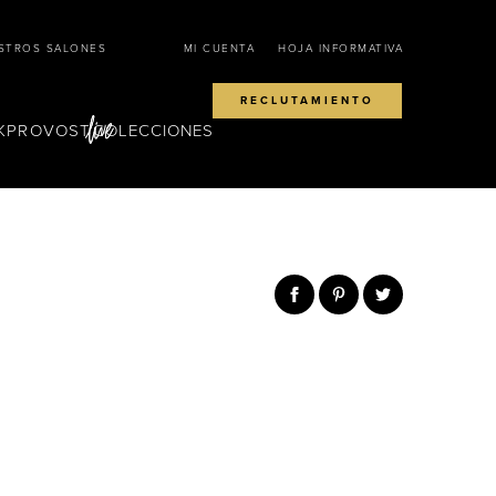
STROS SALONES
MI CUENTA
HOJA INFORMATIVA
RECLUTAMIENTO
KPROVOST
COLECCIONES