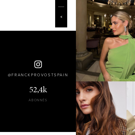
FRANCKPROVOSTSPAIN
52,4k
ABONNÉS