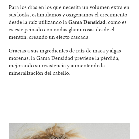
Para los días en los que necesita un volumen extra
en
sus
looks
,
estimu
lamos
y oxigena
mos
el crecimiento
desde la raíz utiliza
ndo
la
Gama Densidad
, como es
es este peinado con ondas glamurosas desde el
mentón, creando un efecto cascada.
Gracias a sus ingredientes de raíz de maca y algas
morenas, la Gama Densidad previene la pérdida,
mejorando su resistencia y aumentando la
mineralización del cabello.