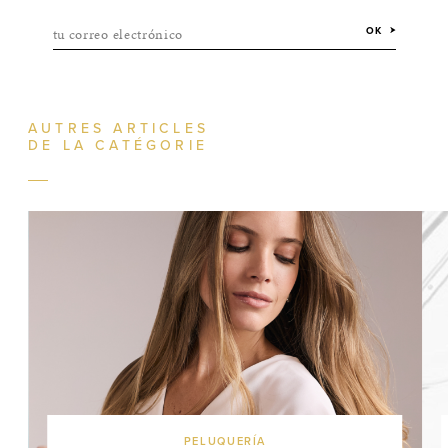
tu correo electrónico
OK
AUTRES ARTICLES
DE LA CATÉGORIE
PELUQUERÍA