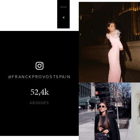
FRANCKPROVOSTSPAIN
52,4k
ABONNÉS