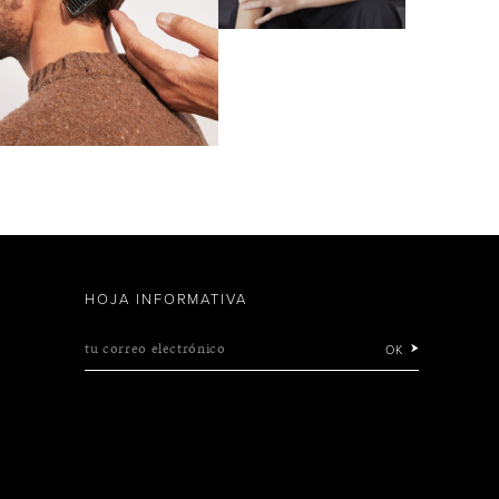
HOJA INFORMATIVA
tu correo electrónico
OK