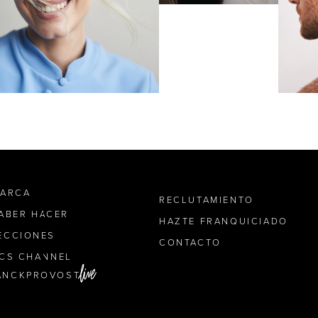
MARCA
RECLUTAMIENTO
SABER HACER
HAZTE FRANQUICIADO
ECCIONES
CONTACTO
ICS CHANNEL
ANCKPROVOST