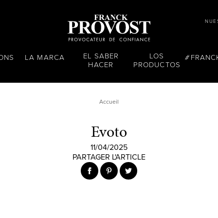
NUE
EL SABER
LOS
LONS
LA MARCA
FRANC
HACER
PRODUCTOS
Accueil
Evoto
11/04/2025
PARTAGER L'ARTICLE