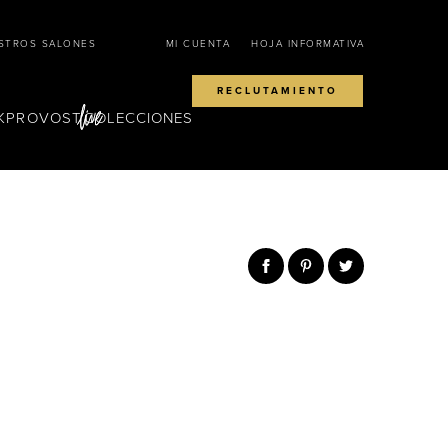
STROS SALONES
MI CUENTA
HOJA INFORMATIVA
RECLUTAMIENTO
KPROVOST
COLECCIONES