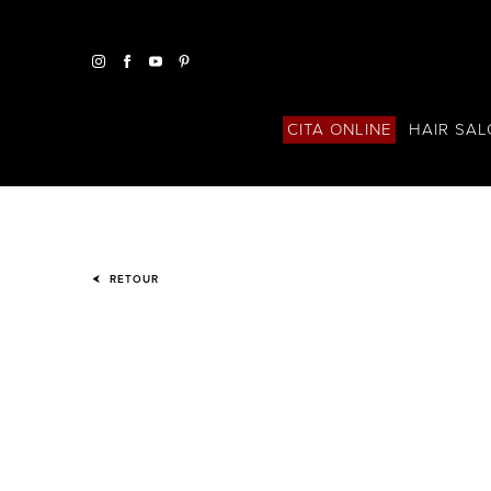
HAIR SA
CITA ONLINE
RETOUR