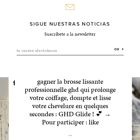
SIGUE NUESTRAS NOTICIAS
Suscríbete a la newsletter
tu correo electrónico
OK
C O N C O U R S Tentez de
gagner la brosse lissante
professionnelle ghd qui prolonge
votre coiffage, dompte et lisse
votre chevelure en quelques
secondes : GHD Glide ! 💕 →
Pour participer : like
...