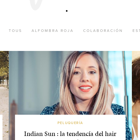
TOUS
ALFOMBRA ROJA
COLABORACIÓN
ES
PELUQUERÍA
Indian Sun : la tendencía del hair