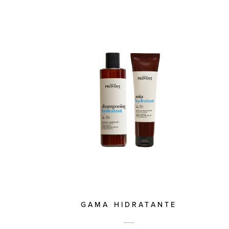
GAMA HIDRATANTE