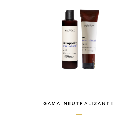
GAMA NEUTRALIZANTE