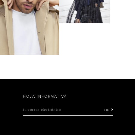
HOJA INFORMATIVA
tu correo electrónico
OK