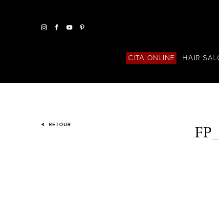
HAIR SA
CITA ONLINE
FP
RETOUR