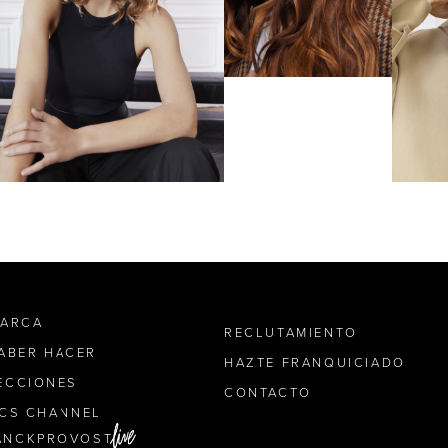
MARCA
RECLUTAMIENTO
SABER HACER
HAZTE FRANQUICIADO
ECCIONES
CONTACTO
ICS CHANNEL
ANCKPROVOST