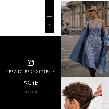
FRANCKPROVOSTSPAIN
52,4k
ABONNÉS