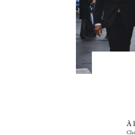
À 
Cha