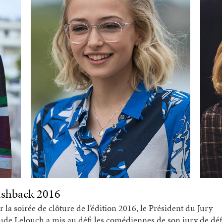
ashback 2016
r la soirée de clôture de l’édition 2016, le Président du Jury
ude Lelouch a mis au défi les comédiennes de son jury de déf