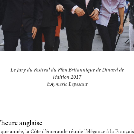
Le Jury du Festival du Film Britannique de Dinard de
l’édition 2017
©Aymeric Lepesant
l’heure anglaise
que année, la Côte d’émeraude réunie l’élégance à la Français