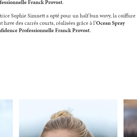
fessionnelle Franck Provost
.
ctrice Sophie Simnett a opté pour un half bun wavy, la coiffure
 have des carrés courts, réalisées grâce à l’
Ocean Spray
fidence Professionnelle Franck Provost
.