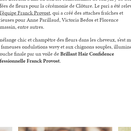
ffées de fleurs pour la cérémonie de Clôture. Le pari a été rele
l’équipe Franck Provost
, qui a créé des attaches fraîches et
cieuses pour Anne Parillaud, Victoria Bedos et Florence
massin, entre autres.
mélange chic et champêtre des fleurs dans les cheveux, s’est m
 fameuses ondulations wavy et aux chignons souples, illumin
touche finale par un voile de
Brillant Hair Confidence
fessionnelle Franck Provost
.