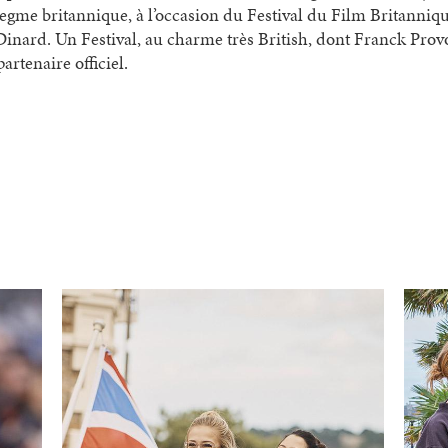
flegme britannique, à l’occasion du Festival du Film Britanniq
Dinard. Un Festival, au charme très British, dont Franck Prov
partenaire officiel.