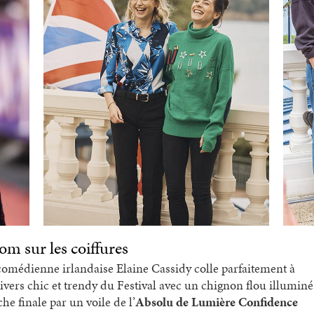
om sur les coiffures
comédienne irlandaise Elaine Cassidy colle parfaitement à
nivers chic et trendy du Festival avec un chignon flou illuminé
he finale par un voile de l’
Absolu de Lumière Confidence