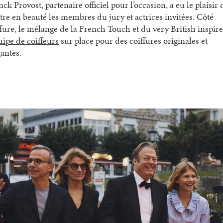
ck Provost, partenaire officiel pour l’occasion, a eu le plaisir 
tre en beauté les membres du jury et actrices invitées. Côté
ffure, le mélange de la French Touch et du very British inspire
uipe de coiffeurs
sur place pour des coiffures originales et
gantes.