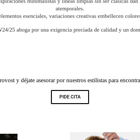
spiraciones minimalistas y líneas limpias sin ser clásicas dan
atemporales.
elementos esenciales, variaciones creativas embellecen colores,
4/25 aboga por una exigencia preciada de calidad y un domin
ovost y déjate asesorar por nuestros estilistas para encontrar
PIDE CITA