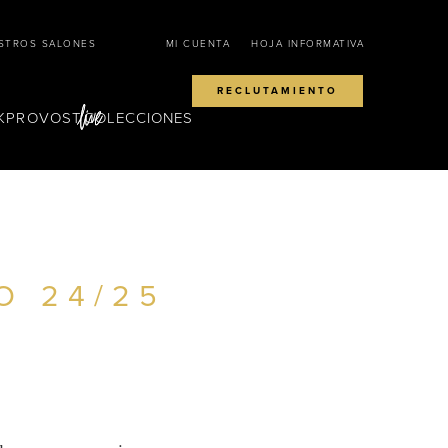
STROS SALONES
MI CUENTA
HOJA INFORMATIVA
RECLUTAMIENTO
KPROVOST
COLECCIONES
O 24/25