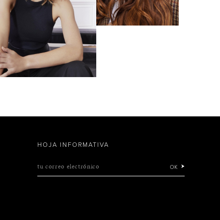
HOJA INFORMATIVA
tu correo electrónico
OK