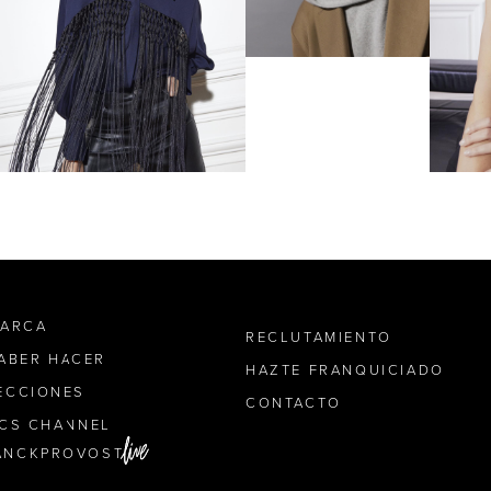
MARCA
RECLUTAMIENTO
SABER HACER
HAZTE FRANQUICIADO
ECCIONES
CONTACTO
ICS CHANNEL
ANCKPROVOST