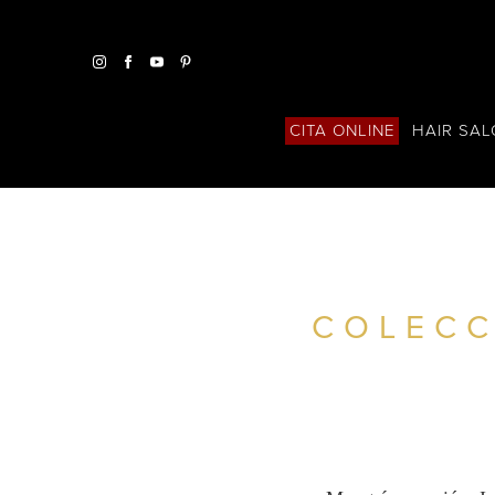
HAIR SA
CITA ONLINE
COLECC