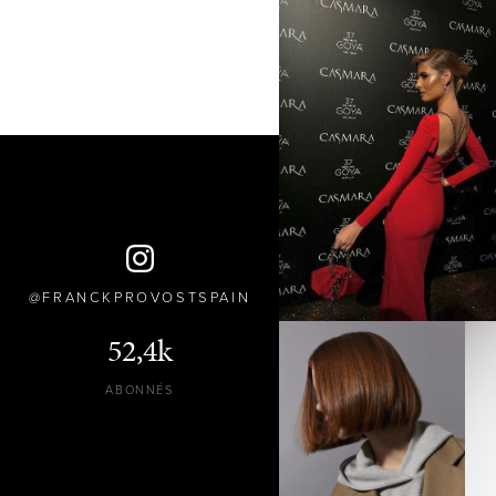
FRANCKPROVOSTSPAIN
52,4k
ABONNÉS