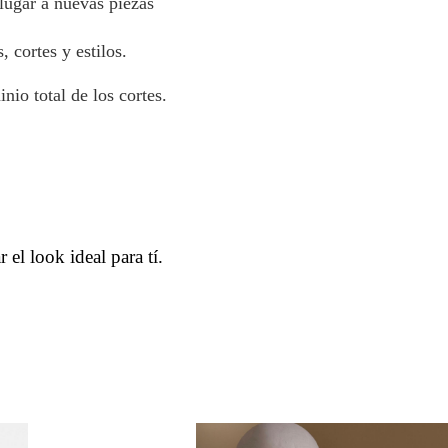
 lugar a nuevas piezas
 cortes y estilos.
io total de los cortes.
 el look ideal para tí.