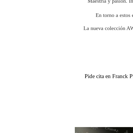
Maestría y pasión. In
En torno a estos 
La nueva colección AW2
Pide cita en Franck Pr