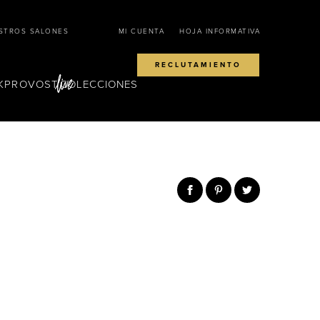
STROS SALONES
MI CUENTA
HOJA INFORMATIVA
RECLUTAMIENTO
KPROVOST
COLECCIONES