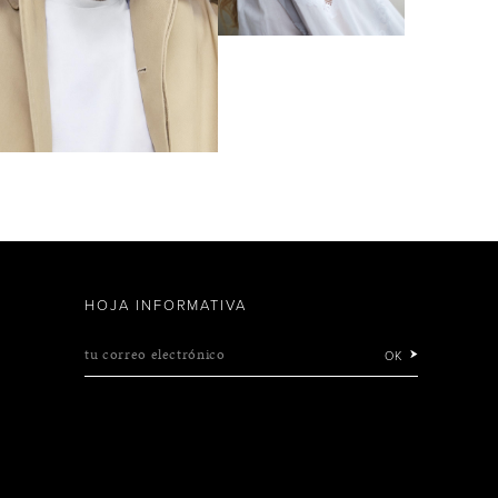
HOJA INFORMATIVA
tu correo electrónico
OK