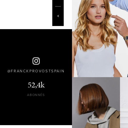
FRANCKPROVOSTSPAIN
52,4k
ABONNÉS