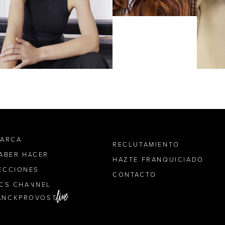
MARCA
RECLUTAMIENTO
SABER HACER
HAZTE FRANQUICIADO
ECCIONES
CONTACTO
ICS CHANNEL
ANCKPROVOST