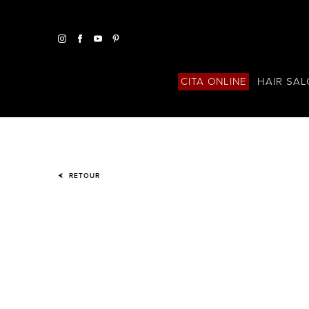
HAIR SA
CITA ONLINE
RETOUR