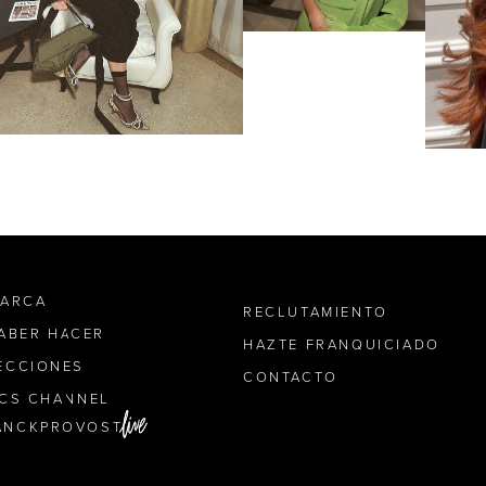
MARCA
RECLUTAMIENTO
SABER HACER
HAZTE FRANQUICIADO
ECCIONES
CONTACTO
ICS CHANNEL
ANCKPROVOST