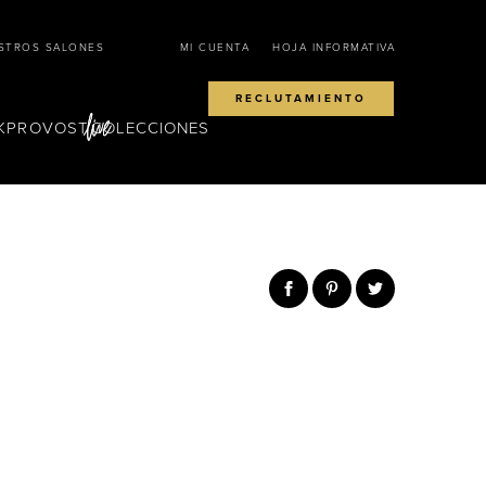
STROS SALONES
MI CUENTA
HOJA INFORMATIVA
RECLUTAMIENTO
KPROVOST
COLECCIONES