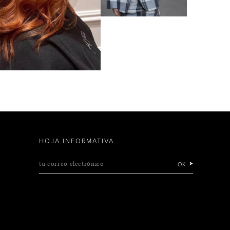
HOJA INFORMATIVA
tu correo electrónico
OK