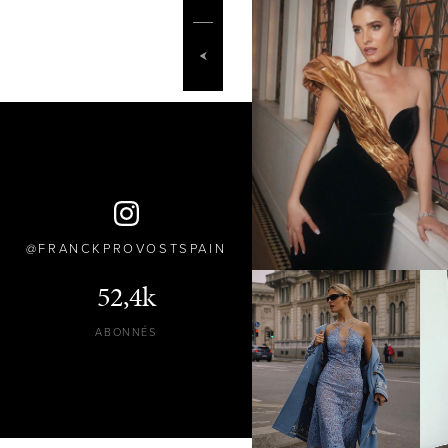
FRANCKPROVOSTSPAIN
52,4k
ABONNÉS