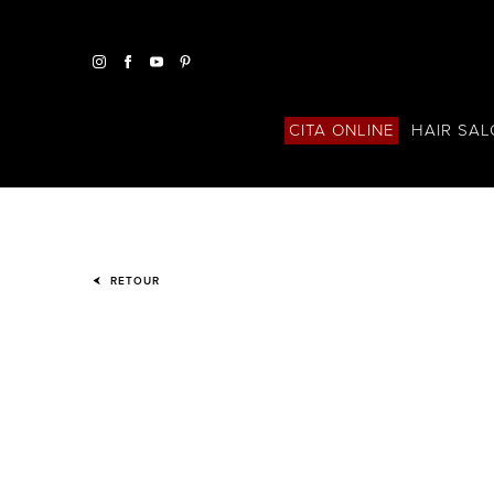
HAIR SA
CITA ONLINE
RETOUR