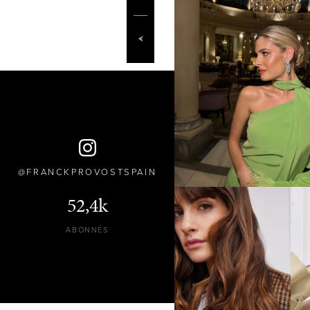
FRANCKPROVOSTSPAIN
52,4k
ABONNÉS