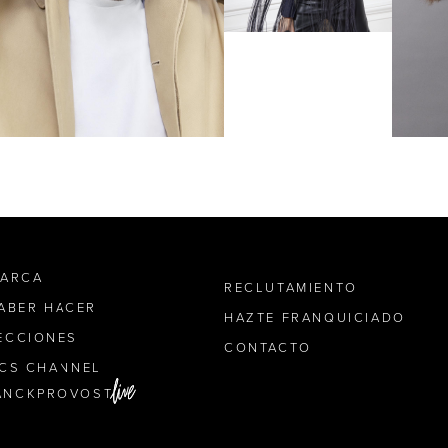
MARCA
RECLUTAMIENTO
SABER HACER
HAZTE FRANQUICIADO
ECCIONES
CONTACTO
ICS CHANNEL
ANCKPROVOST