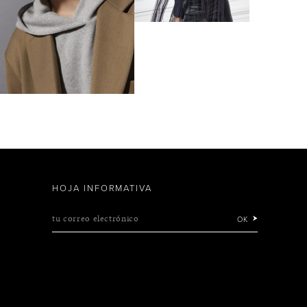
HOJA INFORMATIVA
tu correo electrónico
OK