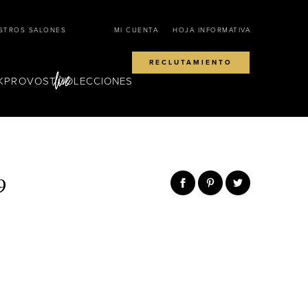
STROS SALONES
MI CUENTA
HOJA INFORMATIVA
RECLUTAMIENTO
KPROVOST
COLECCIONES
9