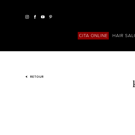
HAIR SA
CITA ONLINE
RETOUR