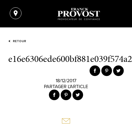
RETOUR
e16e6306ede600bf881e039f574a2
18/12/2017
PARTAGER L'ARTICLE