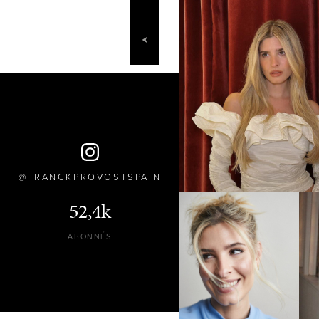
FRANCKPROVOSTSPAIN
52,4k
ABONNÉS