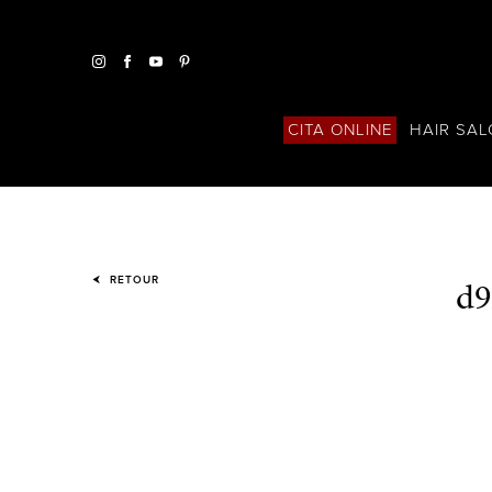
HAIR SA
CITA ONLINE
d9
RETOUR