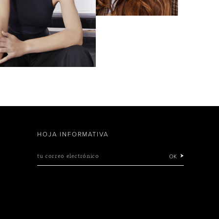
HOJA INFORMATIVA
tu correo electrónico
OK