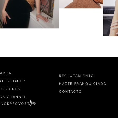
MARCA
RECLUTAMIENTO
SABER HACER
HAZTE FRANQUICIADO
ECCIONES
CONTACTO
ICS CHANNEL
ANCKPROVOST