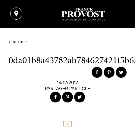
RETOUR
0da01b8a43782ab784627421f5b6
18/12/2017
PARTAGER L'ARTICLE