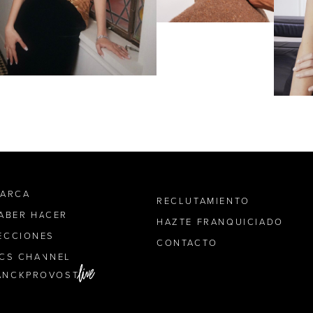
MARCA
RECLUTAMIENTO
SABER HACER
HAZTE FRANQUICIADO
ECCIONES
CONTACTO
ICS CHANNEL
ANCKPROVOST