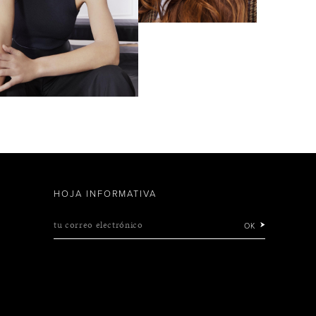
HOJA INFORMATIVA
tu correo electrónico
OK