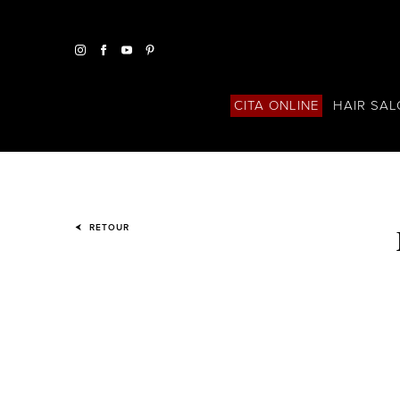
HAIR SA
CITA ONLINE
RETOUR