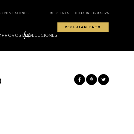
STROS SALONES
MI CUENTA
HOJA INFORMATIVA
RECLUTAMIENTO
KPROVOST
COLECCIONES
0