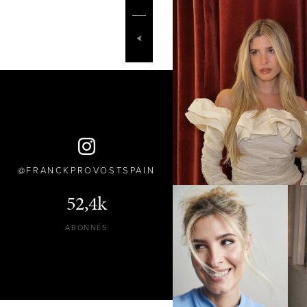
FRANCKPROVOSTSPAIN
52,4k
ABONNÉS